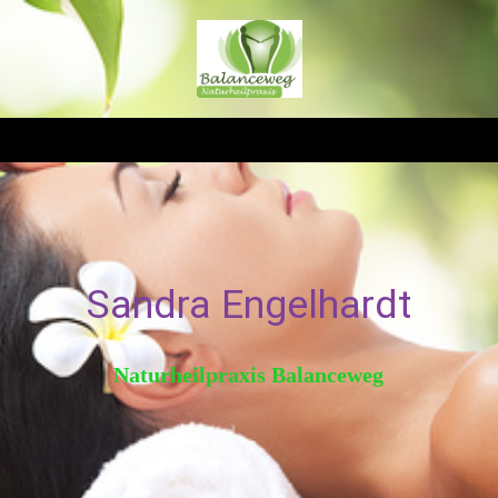
Sandra Engelhardt
Naturheilpraxis Balanceweg